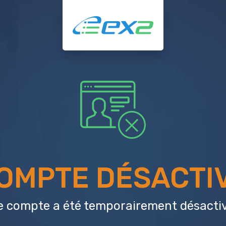
OMPTE DÉSACTI
e compte a été temporairement désactiv