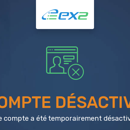
OMPTE DÉSACTI
e compte a été temporairement désactiv